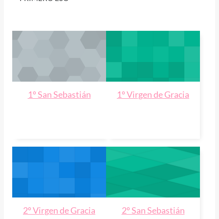
1º San Sebastián
1º Virgen de Gracia
2º Virgen de Gracia
2º San Sebastián